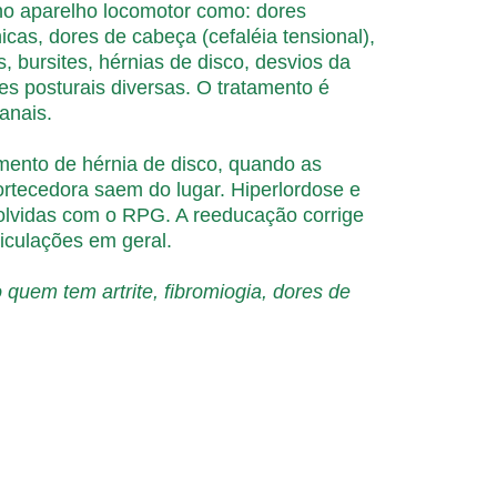
no aparelho locomotor como: dores
cas, dores de cabeça (cefaléia tensional),
es, bursites, hérnias de disco, desvios da
ões posturais diversas. O tratamento é
anais.
ento de hérnia de disco, quando as
rtecedora saem do lugar. Hiperlordose e
olvidas com o RPG. A reeducação corrige
ticulações em geral.
quem tem artrite, fibromiogia, dores de