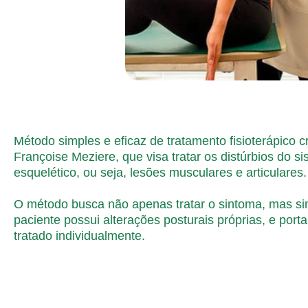
Método simples e eficaz de tratamento fisioterápico c
Françoise Meziere, que visa tratar os distúrbios do s
esquelético, ou seja, lesões musculares e articulares.
O método busca não apenas tratar o sintoma, mas s
paciente possui alterações posturais próprias, e port
tratado individualmente.