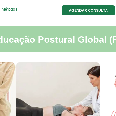
Métodos
AGENDAR CONSULTA
ucação Postural Global 