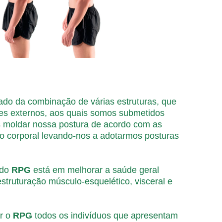
tado da combinação de várias estruturas, que
ores externos, aos quais somos submetidos
s moldar nossa postura de acordo com as
o corporal levando-nos a adotarmos posturas
 do
RPG
está em melhorar a saúde geral
struturação músculo-esquelético, visceral e
ar o
RPG
todos os indivíduos que apresentam