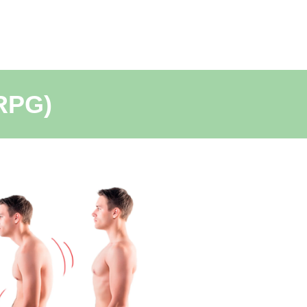
(RPG)